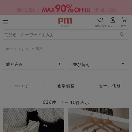
お気に入り
ログイン
カート
ホーム
>
すべての商品
絞り込み
並び替え
通常価格
セール価格
すべて
626
1～40
件
件表示