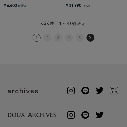
オーバー
￥6,600
￥11,990
626
1～40
件
件表示
1
2
3
4
5