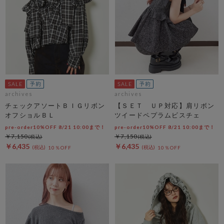
archives
archives
チェックアソートＢＩＧリボン
【ＳＥＴ ＵＰ対応】肩リボン
オフショルＢＬ
ツイードペプラムビスチェ
pre-order10%OFF 8/21 10:00まで！
pre-order10%OFF 8/21 10:00まで！
￥7,150
￥7,150
￥6,435
￥6,435
10％OFF
10％OFF