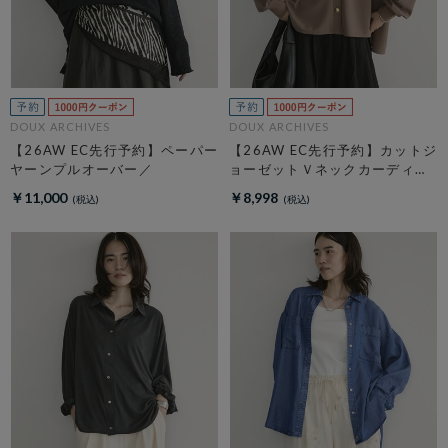
DOUX ARCHIVES
DOUX ARCHIVES
【26AW EC先行予約】ペーパー
【26AW EC先行予約】カットジ
ヤーンプルオーバー／
ョーゼットＶネックカーディガ
ン
￥11,000
￥8,998