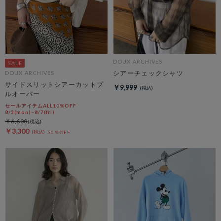
DOUX ARCHIVES
シアーチェックシャツ
DOUX ARCHIVES
サイドスリットシアーカットプ
￥9,999
ルオーバー
セールアイテムALL10%OFF
8/3(mon)~8/7(fri)
￥6,600
￥3,300
50％OFF