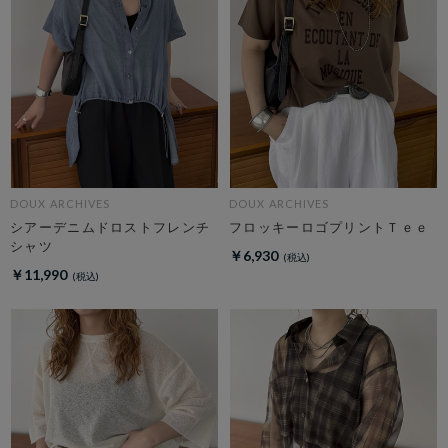
DOUX ARCHIVES
DOUX ARCHIVES
シアーデニムドロストフレンチ
フロッキーロゴプリントＴｅｅ
シャツ
￥6,930
￥11,990