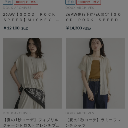
DOUX ARCHIVES
DOUX ARCHIVES
26AW【ＧＯＯＤ ＲＯＣＫ
26AW先行予約/EC限定【ＧＯ
ＳＰＥＥＤ】ＭＩＣＫＥＹ
ＯＤ ＲＯＣＫ ＳＰＥＥＤ】
／ Ｓｗｅａｔ
ＮＹＣ Ｈｏｏｄｉｅ
￥12,100
￥14,300
DOUX ARCHIVES
DOUX ARCHIVES
【夏の1秒コーデ】フィブリル
【夏の1秒コーデ】ラミーフレ
ジャージドロストフレンチプル
ンチシャツ