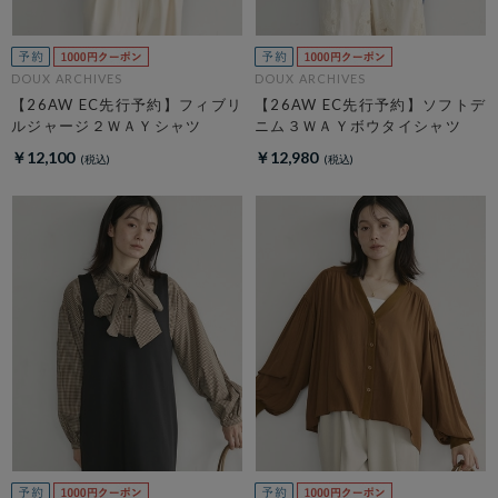
DOUX ARCHIVES
DOUX ARCHIVES
【26AW EC先行予約】フィブリ
【26AW EC先行予約】ソフトデ
ルジャージ２ＷＡＹシャツ
ニム３ＷＡＹボウタイシャツ
￥12,100
￥12,980