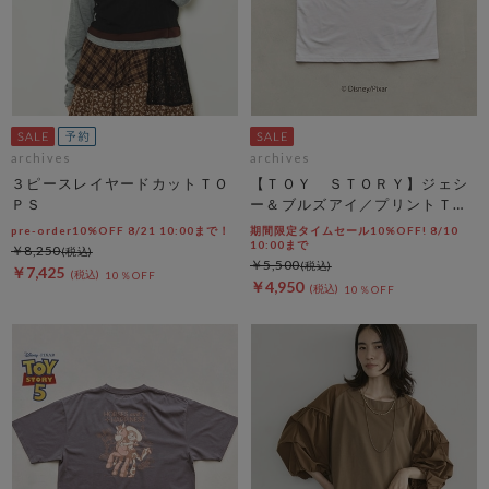
archives
archives
３ピースレイヤードカットＴＯ
【ＴＯＹ ＳＴＯＲＹ】ジェシ
ＰＳ
ー＆ブルズアイ／プリントＴオ
フ
pre-order10%OFF 8/21 10:00まで！
期間限定タイムセール10%OFF! 8/10
10:00まで
￥8,250
￥5,500
￥7,425
10％OFF
￥4,950
10％OFF