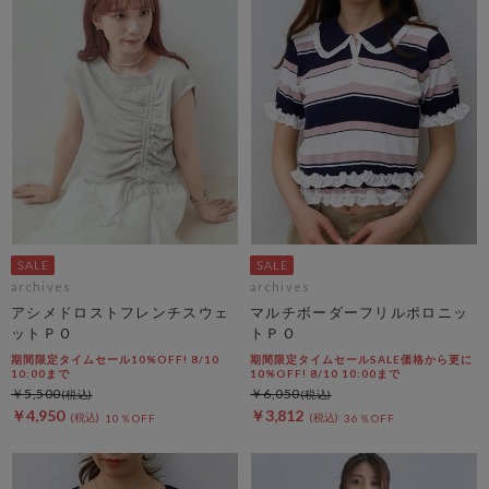
archives
archives
アシメドロストフレンチスウェ
マルチボーダーフリルポロニッ
ットＰＯ
トＰＯ
期間限定タイムセール10%OFF! 8/10
期間限定タイムセールSALE価格から更に
10:00まで
10%OFF! 8/10 10:00まで
￥5,500
￥6,050
￥4,950
￥3,812
10％OFF
36％OFF